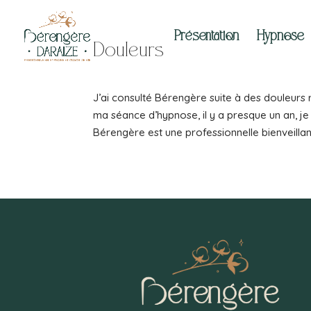
Présentation
Hypnose
Douleurs
J’ai consulté Bérengère suite à des douleurs 
ma séance d’hypnose, il y a presque un an, je 
Bérengère est une professionnelle bienveillant