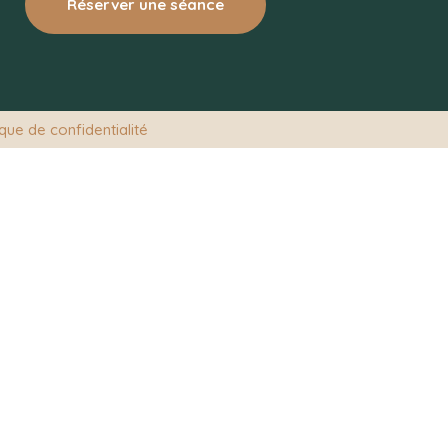
Réserver une séance
ique de confidentialité