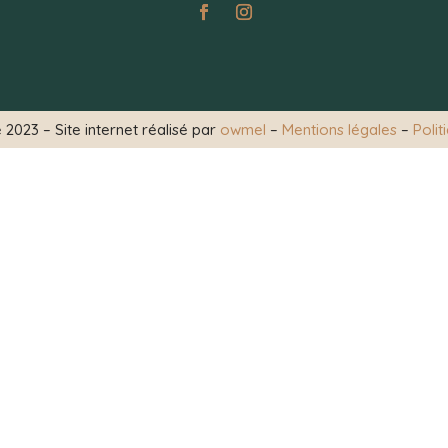
2023 – Site internet réalisé par
owmel
–
Mentions légales
–
Polit