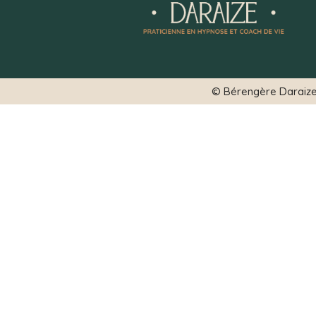
© Bérengère Daraize 